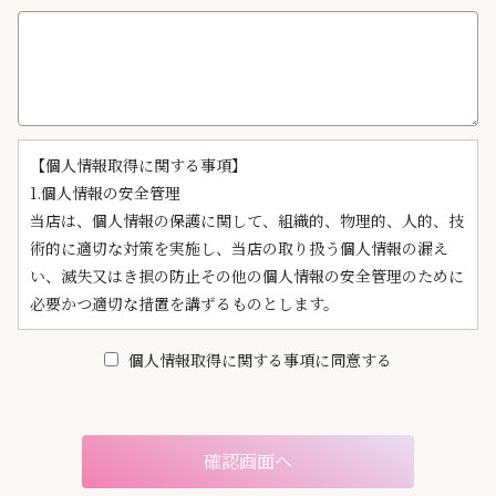
【個人情報取得に関する事項】
1.個人情報の安全管理
当店は、個人情報の保護に関して、組織的、物理的、人的、技
術的に適切な対策を実施し、当店の取り扱う個人情報の漏え
い、滅失又はき損の防止その他の個人情報の安全管理のために
必要かつ適切な措置を講ずるものとします。
2.個人情報の取得等の遵守事項
当店による個人情報の取得、利用、提供については、以下の事
個人情報取得に関する事項に同意する
項を遵守します。
(1)個人情報の取得
当店は、当店が管理するインターネットによる情報提供サイト
（以下「本サイト」といいます。）の運営に必要な範囲で、本