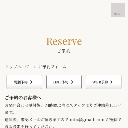
MENU
Reserve
ご予約
トップページ
>
ご予約フォーム
keyboard_arrow_right
keyboard_arrow_right
keyboard_arrow_right
電話予約
LINE予約
WEB予約
ご予約のお客様へ
お問い合わせ受付後、24時間以内にスタッフよりご連絡差し上げ
ます。
送信後、確認メールが届きますので info@gmail.com が受信で
きる設定を行ってください。