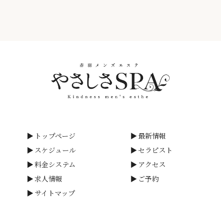
サイトの一般利用者（以下「ユーザー」といいます。）又は本
サイトに広告掲載を行う者（以下「掲載主」といいます。）か
ら、ユーザー又は掲載主に係る個人情報を取得することがあり
ます。
(2)個人情報の利用目的
当店は、当店が取得した個人情報について、法令に定める場合
又は本人の同意を得た場合を除き、以下に定める利用目的の達
成に必要な範囲を超えて利用することはありません。
①本サイトの運営、維持、管理
②本サイトを通じたサービスの提供及び紹介
③本サイトの品質向上のためのアンケート
トップページ
最新情報
(3)個人情報の提供等
当店は、法令で定める場合を除き、本人の同意に基づき取得し
スケジュール
セラピスト
た個人情報を、本人の事前の同意なく第三者に提供することは
料金システム
アクセス
ありません。なお、本人の求めによる個人情報の開示、訂正、
求人情報
ご予約
追加若しくは削除又は利用目的の通知については、法令に従い
サイトマップ
これを行うとともに、ご意見、ご相談に関して適切に対応しま
す。