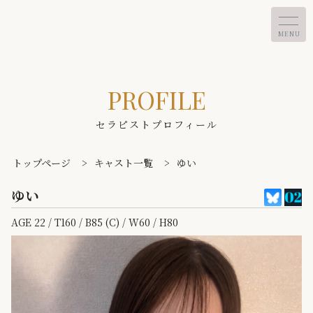
MENU
PROFILE
セラピストプロフィール
トップページ
>
キャスト一覧
>
ゆい
ゆい
AGE 22 / T160 / B85 (C) / W60 / H80