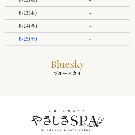
-
8/13
(木)
-
8/14
(金)
-
8/15
(土)
Bluesky
ブルースカイ