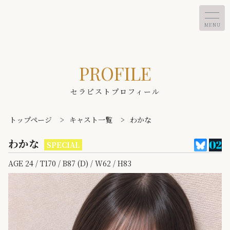
MENU
PROFILE
セラピストプロフィール
トップページ
>
キャスト一覧
>
わかな
わかな
SPECIAL
AGE 24 / T170 / B87 (D) / W62 / H83