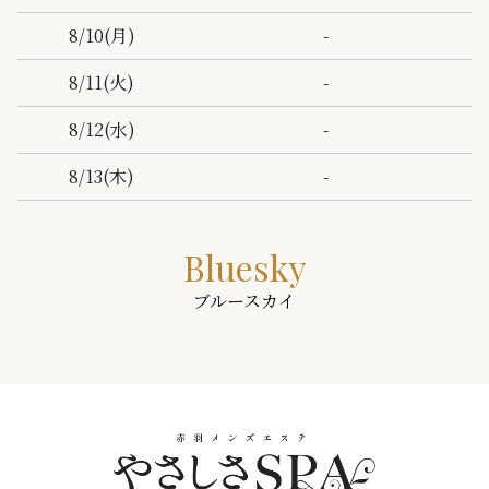
-
8/10
(月)
-
8/11
(火)
-
8/12
(水)
-
8/13
(木)
Bluesky
ブルースカイ