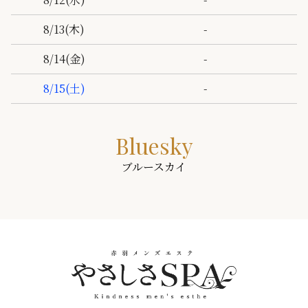
-
8/13
(木)
-
8/14
(金)
-
8/15
(土)
Bluesky
ブルースカイ