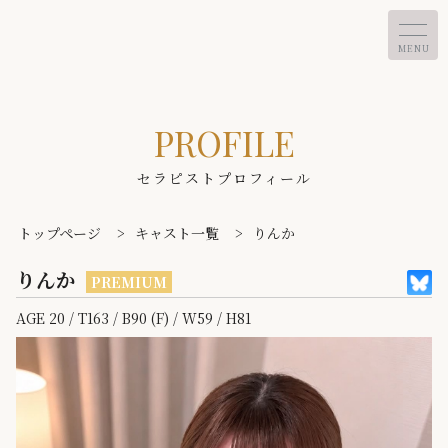
MENU
PROFILE
セラピストプロフィール
トップページ
>
キャスト一覧
>
りんか
りんか
PREMIUM
AGE 20 / T163 / B90 (F) / W59 / H81