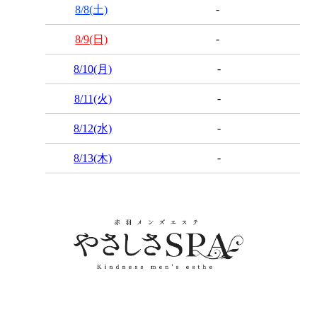
-
8/8
(土)
-
8/9
(日)
-
8/10
(月)
-
8/11
(火)
-
8/12
(水)
-
8/13
(木)