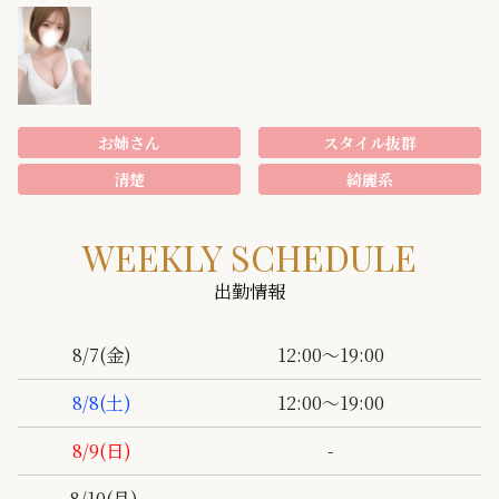
お姉さん
スタイル抜群
清楚
綺麗系
WEEKLY SCHEDULE
出勤情報
12:00～19:00
8/7
(金)
12:00～19:00
8/8
(土)
-
8/9
(日)
-
8/10
(月)