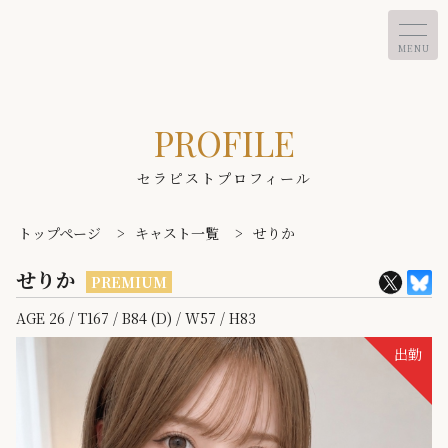
MENU
PROFILE
セラピストプロフィール
トップページ
>
キャスト一覧
>
せりか
せりか
PREMIUM
AGE 26 / T167 / B84 (D) / W57 / H83
出勤