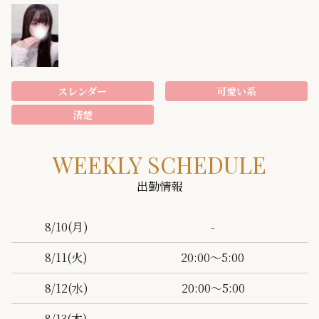
スレンダー
可愛い系
清楚
WEEKLY SCHEDULE
出勤情報
-
8/10
(月)
20:00～5:00
8/11
(火)
20:00～5:00
8/12
(水)
-
8/13
(木)