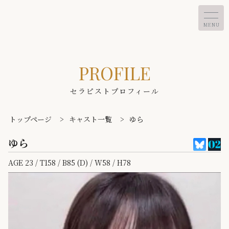
MENU
PROFILE
セラピストプロフィール
トップページ
>
キャスト一覧
>
ゆら
ゆら
AGE 23 / T158 / B85 (D) / W58 / H78