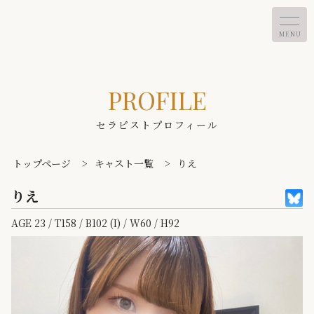
MENU
PROFILE
セラピストプロフィール
トップページ
>
キャスト一覧
>
りえ
りえ
AGE 23 / T158 / B102 (I) / W60 / H92