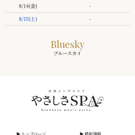
-
8/14
(金)
-
8/15
(土)
Bluesky
ブルースカイ
トップページ
最新情報