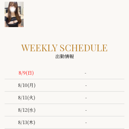
WEEKLY SCHEDULE
出勤情報
-
8/9
(日)
-
8/10
(月)
-
8/11
(火)
-
8/12
(水)
-
8/13
(木)