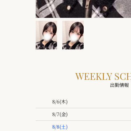
WEEKLY SC
出勤情報
8/6
(木)
8/7
(金)
8/8
(土)