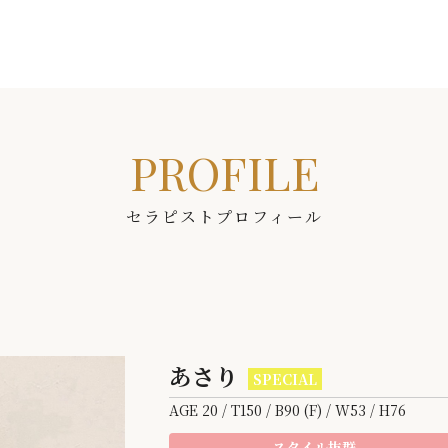
PROFILE
セラピストプロフィール
あさり
SPECIAL
AGE 20 / T150 / B90 (F) / W53 / H76
スタイル抜群