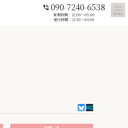
090-7240-6538
phone_in_talk
営業時間：12:00〜05:00
MENU
受付時間：11:30～04:00
可愛い系