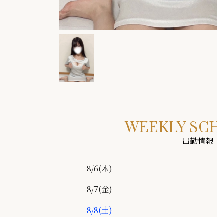
WEEKLY SC
出勤情報
8/6
(木)
8/7
(金)
8/8
(土)