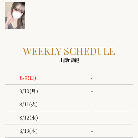
WEEKLY SCHEDULE
出勤情報
-
8/9
(日)
-
8/10
(月)
-
8/11
(火)
-
8/12
(水)
-
8/13
(木)