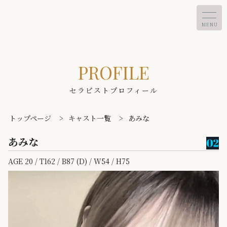
MENU
PROFILE
セラピストプロフィール
トップページ
>
キャスト一覧
>
あみな
あみな
AGE 20 / T162 / B87 (D) / W54 / H75