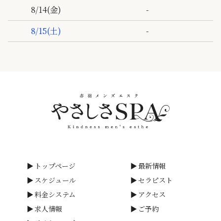
-
8/14
(金)
-
8/15
(土)
トップページ
最新情報
スケジュール
セラピスト
料金システム
アクセス
求人情報
ご予約