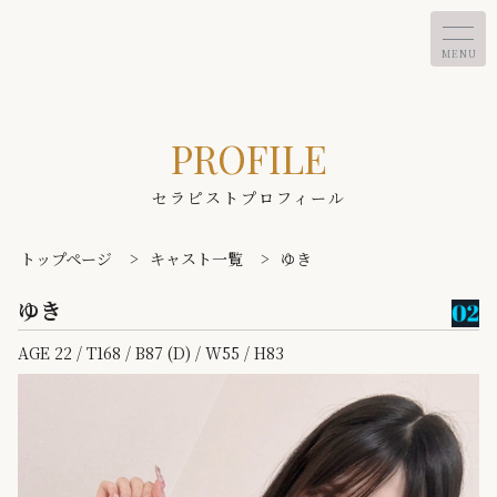
MENU
PROFILE
セラピストプロフィール
トップページ
>
キャスト一覧
>
ゆき
ゆき
AGE 22 / T168 / B87 (D) / W55 / H83