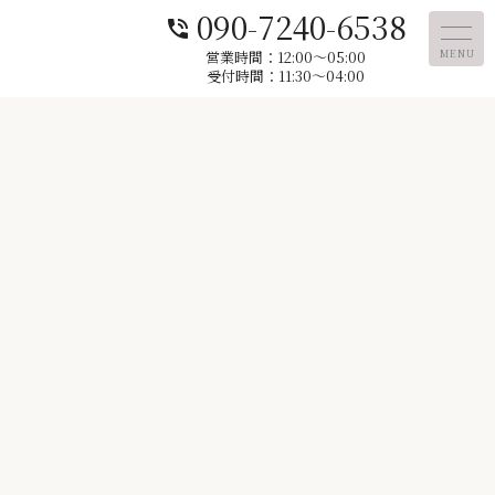
090-7240-6538
phone_in_talk
営業時間：12:00〜05:00
MENU
受付時間：11:30～04:00