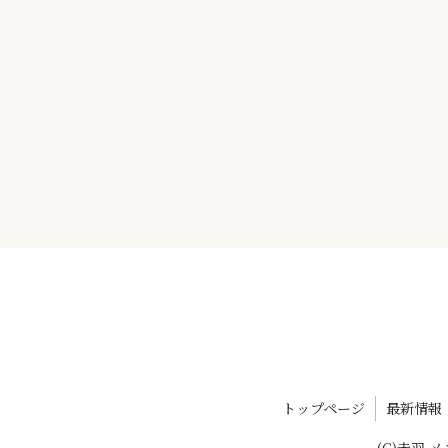
トップページ
最新情報
(C)赤羽 